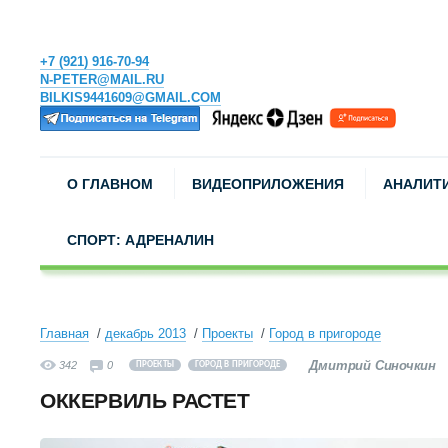
+7 (921) 916-70-94
N-PETER@MAIL.RU
BILKIS9441609@GMAIL.COM
О ГЛАВНОМ
ВИДЕОПРИЛОЖЕНИЯ
АНАЛИТ
СПОРТ: АДРЕНАЛИН
Главная
декабрь 2013
Проекты
Город в пригороде
Дмитрий Синочкин
342
0
ПРОЕКТЫ
ГОРОД В ПРИГОРОДЕ
ОККЕРВИЛЬ РАСТЕТ