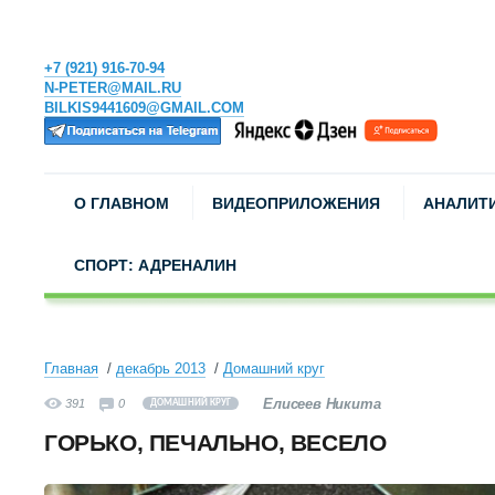
+7 (921) 916-70-94
N-PETER@MAIL.RU
BILKIS9441609@GMAIL.COM
О ГЛАВНОМ
ВИДЕОПРИЛОЖЕНИЯ
АНАЛИТ
СПОРТ: АДРЕНАЛИН
Главная
декабрь 2013
Домашний круг
Елисеев Никита
391
0
ДОМАШНИЙ КРУГ
ГОРЬКО, ПЕЧАЛЬНО, ВЕСЕЛО