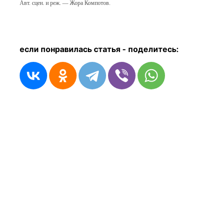
Авт. сцен. и реж. — Жора Компотов.
если понравилась статья - п
оделитесь: