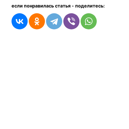
если понравилась статья - п
оделитесь: