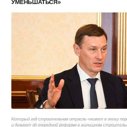
УМЕНЬШАТЬСЯ»
Который год строительная отрасль «живет в эпоху пе
и думают об очередной реформе в жилищном строител