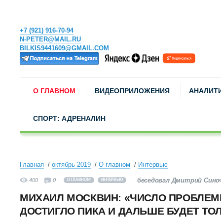
+7 (921) 916-70-94
N-PETER@MAIL.RU
BILKIS9441609@GMAIL.COM
О ГЛАВНОМ
ВИДЕОПРИЛОЖЕНИЯ
АНАЛИТ
СПОРТ: АДРЕНАЛИН
Главная
октябрь 2019
О главном
Интервью
беседовал Дмитрий Сино
400
0
О ГЛАВНОМ
ИНТЕРВЬЮ
МИХАИЛ МОСКВИН: «ЧИСЛО ПРОБЛЕ
ДОСТИГЛО ПИКА И ДАЛЬШЕ БУДЕТ ТО