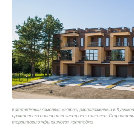
Коттеджный комплекс «Небо», расположенный в Кузьмолов
практически полностью застроен и заселен. Строители
территорию «финишного» коттеджа.