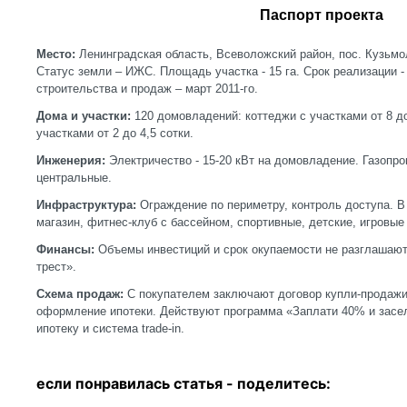
Паспорт проекта
Место:
Ленинградская область, Всеволожский район, пос. Кузьмол
Статус земли – ИЖС. Площадь участка - 15 га. Срок реализации -
строительства и продаж – март 2011-го.
Дома и участки:
120 домовладений: коттеджи с участками от 8 до
участками от 2 до 4,5 сотки.
Инженерия:
Электричество - 15-20 кВт на домовладение. Газопро
центральные.
Инфраструктура:
Ограждение по периметру, контроль доступа. В 
магазин, фитнес-клуб с бассейном, спортивные, детские, игровы
Финансы:
Объемы инвестиций и срок окупаемости не разглашают
трест».
Схема продаж:
С покупателем заключают договор купли-продажи
оформление ипотеки. Действуют программа «Заплати 40% и засел
ипотеку и система tra
если понравилась статья - п
оделитесь: