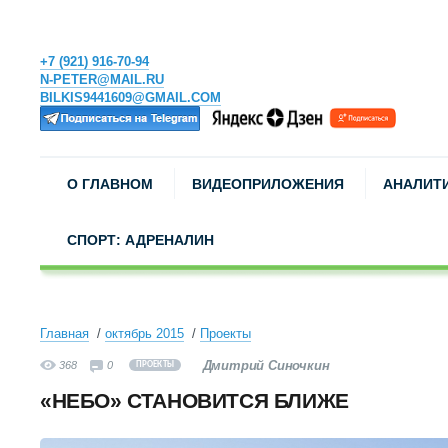
+7 (921) 916-70-94
N-PETER@MAIL.RU
BILKIS9441609@GMAIL.COM
О ГЛАВНОМ
ВИДЕОПРИЛОЖЕНИЯ
АНАЛИТ
СПОРТ: АДРЕНАЛИН
Главная
октябрь 2015
Проекты
Дмитрий Синочкин
368
0
ПРОЕКТЫ
«НЕБО» СТАНОВИТСЯ БЛИЖЕ