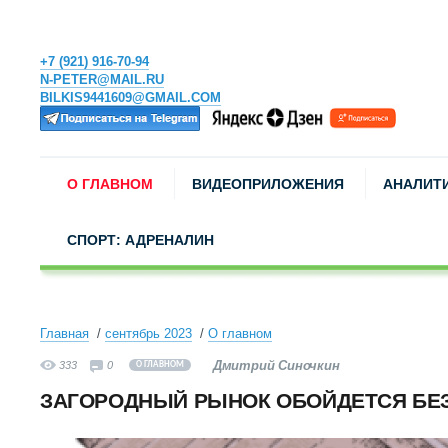
+7 (921) 916-70-94
N-PETER@MAIL.RU
BILKIS9441609@GMAIL.COM
О ГЛАВНОМ
ВИДЕОПРИЛОЖЕНИЯ
АНАЛИТ
СПОРТ: АДРЕНАЛИН
Главная
сентябрь 2023
О главном
Дмитрий Синочкин
333
0
О ГЛАВНОМ
ЗАГОРОДНЫЙ РЫНОК ОБОЙДЕТСЯ БЕЗ