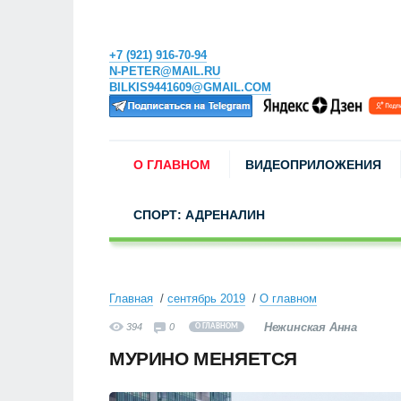
+7 (921) 916-70-94
N-PETER@MAIL.RU
BILKIS9441609@GMAIL.COM
О ГЛАВНОМ
ВИДЕОПРИЛОЖЕНИЯ
СПОРТ: АДРЕНАЛИН
Главная
сентябрь 2019
О главном
Нежинская Анна
394
0
О ГЛАВНОМ
МУРИНО МЕНЯЕТСЯ