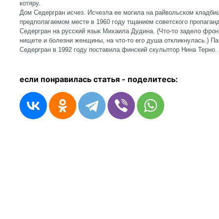
котяру.
Дом Седергран исчез. Исчезла ее могила на райвольском кладби
предполагаемом месте в 1960 году тщанием советского пропаганд
Седергран на русский язык Михаила Дудина. (Что-то задело фрон
нищете и болезни женщины, на что-то его душа откликнулась.) Па
Седергран в 1992 году поставила финский скульптор Нина Терно.
если понравилась статья - п
оделитесь: