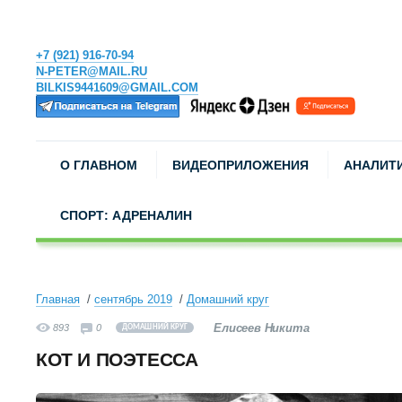
+7 (921) 916-70-94
N-PETER@MAIL.RU
BILKIS9441609@GMAIL.COM
О ГЛАВНОМ
ВИДЕОПРИЛОЖЕНИЯ
АНАЛИТ
СПОРТ: АДРЕНАЛИН
Главная
сентябрь 2019
Домашний круг
Елисеев Никита
893
0
ДОМАШНИЙ КРУГ
КОТ И ПОЭТЕССА