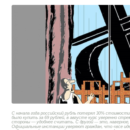
С начала года российский рубль потерял 30% стоимости:
было купить за 69 рублей, в августе курс уверенно стр
стороны — удобнее считать. С другой
это, наверное
—
Официальные инстанции уверяют граждан, что «все ид