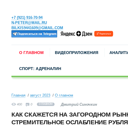
+7 (921) 916-70-94
N-PETER@MAIL.RU
BILKIS9441609@GMAIL.COM
О ГЛАВНОМ
ВИДЕОПРИЛОЖЕНИЯ
АНАЛИТ
СПОРТ: АДРЕНАЛИН
Главная
август 2023
О главном
Дмитрий Синочкин
400
0
О ГЛАВНОМ
КАК СКАЖЕТСЯ НА ЗАГОРОДНОМ РЫН
СТРЕМИТЕЛЬНОЕ ОСЛАБЛЕНИЕ РУБЛЯ