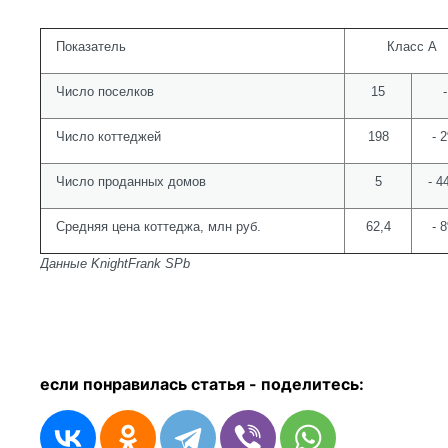
Показатель
Класс А
Число поселков
15
-
Число коттеджей
198
- 
Число проданных домов
5
- 
Средняя цена коттеджа, млн руб.
62,4
- 
Данные
KnightFrank SPb
если понравилась статья - п
оделитесь: