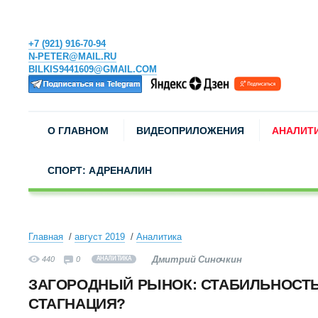
+7 (921) 916-70-94
N-PETER@MAIL.RU
BILKIS9441609@GMAIL.COM
О ГЛАВНОМ
ВИДЕОПРИЛОЖЕНИЯ
АНАЛИТ
СПОРТ: АДРЕНАЛИН
Главная
август 2019
Аналитика
Дмитрий Синочкин
440
0
АНАЛИТИКА
ЗАГОРОДНЫЙ РЫНОК: СТАБИЛЬНОСТЬ
СТАГНАЦИЯ?