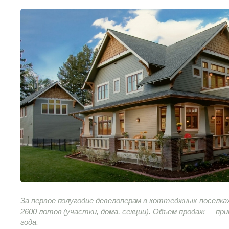
За первое полугодие девелоперам в коттеджных поселка
2600 лотов (участки, дома, секции). Объем продаж — пр
года.