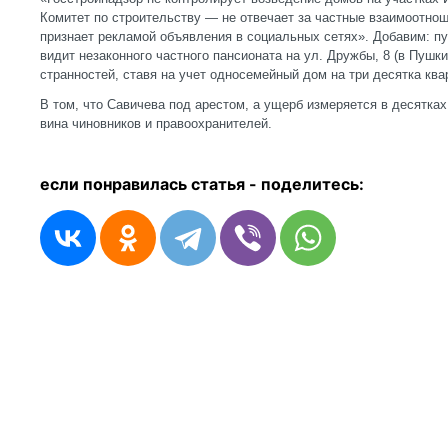
Комитет по строительству — не отвечает за частные взаимоотно
признает рекламой объявления в социальных сетях». Добавим: пу
видит незаконного частного пансионата на ул. Дружбы, 8 (в Пушк
странностей, ставя на учет односемейный дом на три десятка кв
В том, что Савичева под арестом, а ущерб измеряется в десятка
вина чиновников и правоохранителей.
если понравилась статья - п
оделитесь: