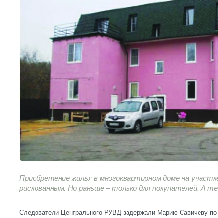
Приобретение жилья в многоквартирном доме на участк
рискованным. Но раньше – только для покупателей. А те
Следователи Центрального РУВД задержали Марию Савичеву по