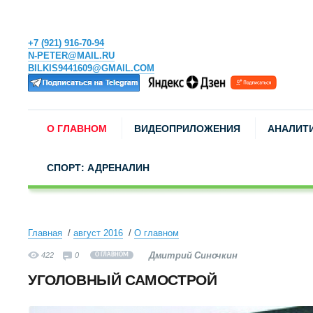
+7 (921) 916-70-94
N-PETER@MAIL.RU
BILKIS9441609@GMAIL.COM
О ГЛАВНОМ
ВИДЕОПРИЛОЖЕНИЯ
АНАЛИТ
СПОРТ: АДРЕНАЛИН
Главная
август 2016
О главном
Дмитрий Синочкин
422
0
О ГЛАВНОМ
УГОЛОВНЫЙ САМОСТРОЙ