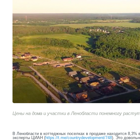
Цены на дома и участки в Ленобласти понемногу расту
В Ленобласти в коттеджных поселках в продаже находится 8,3% 
эксперты ЦИАН (
https://t.me/countrydevelopment/748
). Это доволь