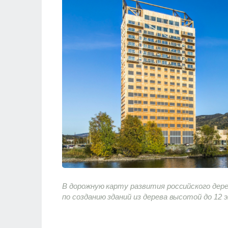
В дорожную карту развития российского дер
по созданию зданий из дерева высотой до 12 