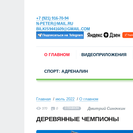
+7 (921) 916-70-94
N-PETER@MAIL.RU
BILKIS9441609@GMAIL.COM
О ГЛАВНОМ
ВИДЕОПРИЛОЖЕНИЯ
СПОРТ: АДРЕНАЛИН
Главная
июль 2022
О главном
Дмитрий Синочкин
370
0
О ГЛАВНОМ
ДЕРЕВЯННЫЕ ЧЕМПИОНЫ