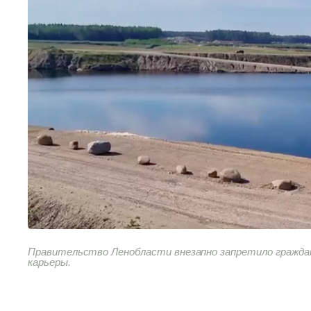
Правительство Ленобласти внезапно запретило гражда
карьеры.