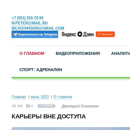
+7 (921) 916-70-94
N-PETER@MAIL.RU
BILKIS9441609@GMAIL.COM
О ГЛАВНОМ
ВИДЕОПРИЛОЖЕНИЯ
АНАЛИТ
СПОРТ: АДРЕНАЛИН
Главная
июнь 2023
О главном
Дмитрий Синочкин
330
0
О ГЛАВНОМ
КАРЬЕРЫ ВНЕ ДОСТУПА