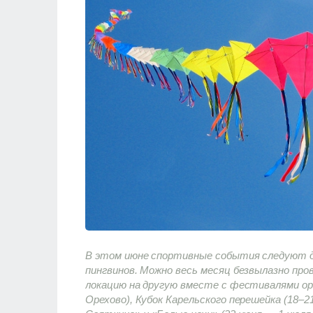
В этом июне спортивные события следуют др
пингвинов. Можно весь месяц безвылазно про
локацию на другую вместе с фестивалями ори
Орехово), Кубок Карельского перешейка (18–2