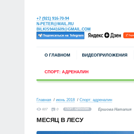
+7 (921) 916-70-94
N-PETER@MAIL.RU
BILKIS9441609@GMAIL.COM
О ГЛАВНОМ
ВИДЕОПРИЛОЖЕНИЯ
СПОРТ: АДРЕНАЛИН
Главная
июнь 2018
Спорт: адреналин
Ершова Наталия
607
0
СПОРТ: АДРЕНАЛИН
МЕСЯЦ В ЛЕСУ