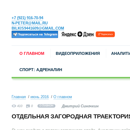
+7 (921) 916-70-94
N-PETER@MAIL.RU
BILKIS9441609@GMAIL.COM
О ГЛАВНОМ
ВИДЕОПРИЛОЖЕНИЯ
АНАЛИТ
СПОРТ: АДРЕНАЛИН
Главная
июнь 2016
О главном
Дмитрий Синочкин
410
0
О ГЛАВНОМ
ОТДЕЛЬНАЯ ЗАГОРОДНАЯ ТРАЕКТОРИ