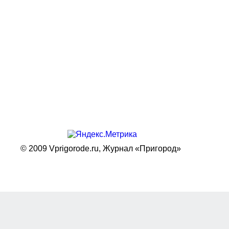
© 2009 Vprigorode.ru,
Журнал «Пригород»