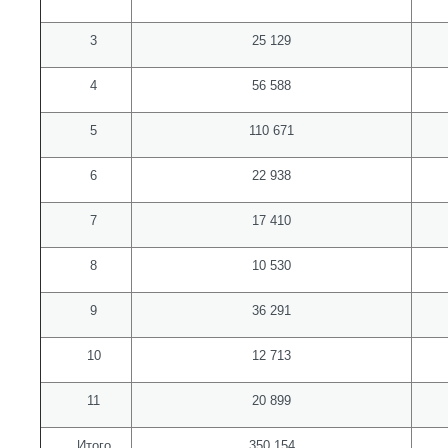
3
25 129
4
56 588
5
110 671
6
22 938
7
17 410
8
10 530
9
36 291
10
12 713
11
20 899
Итого
350 154