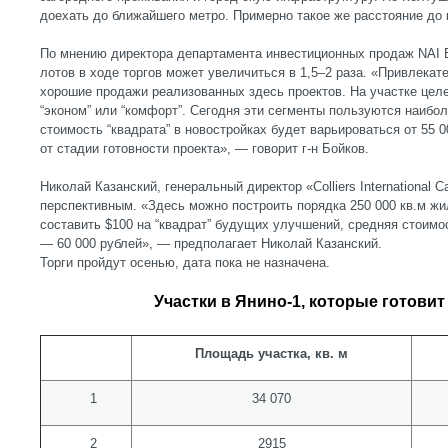
доехать до ближайшего метро. Примерно такое же расстояние до
По мнению директора департамента инвестиционных продаж NAI B
лотов в ходе торгов может увеличиться в 1,5–2 раза. «Привлека
хорошие продажи реализованных здесь проектов. На участке цел
“эконом” или “комфорт”. Сегодня эти сегменты пользуются наибо
стоимость “квадрата” в новостройках будет варьироваться от 55 0
от стадии готовности проекта», — говорит г-н Бойков.
Николай Казанский, генеральный директор «Colliers International 
перспективным. «Здесь можно построить порядка 250 000 кв.м жил
составить $100 на “квадрат” будущих улучшений, средняя стоимо
— 60 000 рублей», — предполагает Николай Казанский.
Торги пройдут осенью, дата пока не назначена.
Участки в Янино-1, которые готовит
Площадь участка, кв. м
1
34 070
2
2915