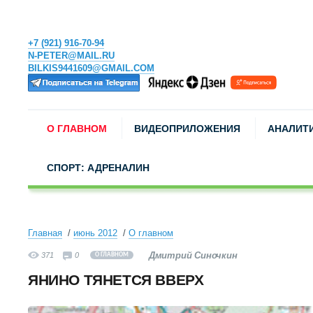
+7 (921) 916-70-94
N-PETER@MAIL.RU
BILKIS9441609@GMAIL.COM
О ГЛАВНОМ
ВИДЕОПРИЛОЖЕНИЯ
АНАЛИТ
СПОРТ: АДРЕНАЛИН
Главная
июнь 2012
О главном
Дмитрий Синочкин
371
0
О ГЛАВНОМ
ЯНИНО ТЯНЕТСЯ ВВЕРХ