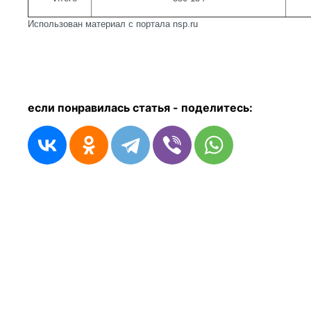
Использован материал с портала nsp.ru
если понравилась статья - п
оделитесь: