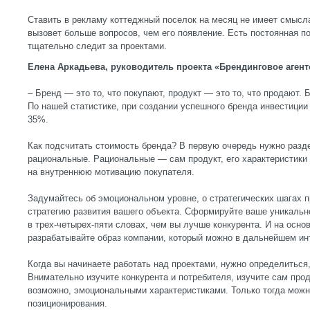
Ставить в рекламу коттеджный поселок на месяц не имеет смысла
вызовет больше вопросов, чем его появление. Есть постоянная п
тщательно следит за проектами.
Елена Аркадьева, руководитель проекта «Брендинговое агент
– Бренд — это то, что покупают, продукт — это то, что продают. 
По нашей статистике, при создании успешного бренда инвестиции
35%.
Как подсчитать стоимость бренда? В первую очередь нужно разд
рациональные. Рациональные — сам продукт, его характеристики
на внутреннюю мотивацию покупателя.
Задумайтесь об эмоциональном уровне, о стратегических шагах 
стратегию развития вашего объекта. Сформируйте ваше уникальн
в трех-четырех-пяти словах, чем вы лучше конкурента. И на осн
разрабатывайте образ компании, который можно в дальнейшем ин
Когда вы начинаете работать над проектами, нужно определиться,
Внимательно изучите конкурента и потребителя, изучите сам про
возможно, эмоциональными характеристиками. Только тогда можн
позиционирования.