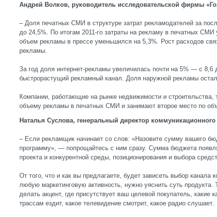
Андрей Волков, руководитель исследовательской фирмы «Го
– Доля печатных СМИ в структуре затрат рекламодателей за посл
до 24,5%. По итогам 2011-го затраты на рекламу в печатных СМИ
объем рекламы в прессе уменьшился на 5,3%. Рост расходов св
рекламы.
За год доля интернет-рекламы увеличилась почти на 5% — с 8,6 
быстрорастущий рекламный канал. Доля наружной рекламы остал
Компании, работающие на рынке недвижимости и строительства,
объему рекламы в печатных СМИ и занимают второе место по объ
Наталья Суслова, генеральный директор коммуникационного 
– Если рекламщик начинает со слов: «Назовите сумму вашего б
программу», — попрощайтесь с ним сразу. Сумма бюджета появля
проекта и конкурентной среды, позиционирования и выбора средс
От того, что и как вы предлагаете, будет зависеть выбор канала
любую маркетинговую активность, нужно уяснить суть продукта. Т
делать акцент, где присутствует ваш целевой покупатель, какие к
трассам ездит, какое телевидение смотрит, какое радио слушает.