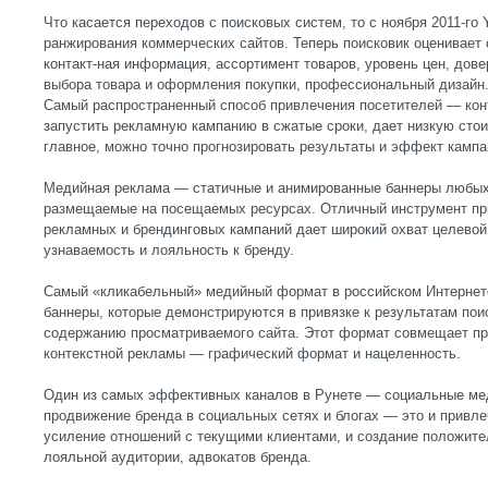
Что касается переходов с поисковых систем, то с ноября 2011-го
ранжирования коммерческих сайтов. Теперь поисковик оценивает
контакт-ная информация, ассортимент товаров, уровень цен, дов
выбора товара и оформления покупки, профессиональный дизайн
Самый распространенный способ привлечения посетителей — кон
запустить рекламную кампанию в сжатые сроки, дает низкую стоим
главное, можно точно прогнозировать результаты и эффект кампа
Медийная реклама — статичные и анимированные баннеры любых
размещаемые на посещаемых ресурсах. Отличный инструмент пр
рекламных и брендинговых кампаний дает широкий охват целевой
узнаваемость и лояльность к бренду.
Самый «кликабельный» медийный формат в российском Интернет
баннеры, которые демонстрируются в привязке к результатам пои
содержанию просматриваемого сайта. Этот формат совмещает п
контекстной рекламы — графический формат и нацеленность.
Один из самых эффективных каналов в Рунете — социальные меди
продвижение бренда в социальных сетях и блогах — это и привле
усиление отношений с текущими клиентами, и создание положит
лояльной аудитории, адвокатов бренда.