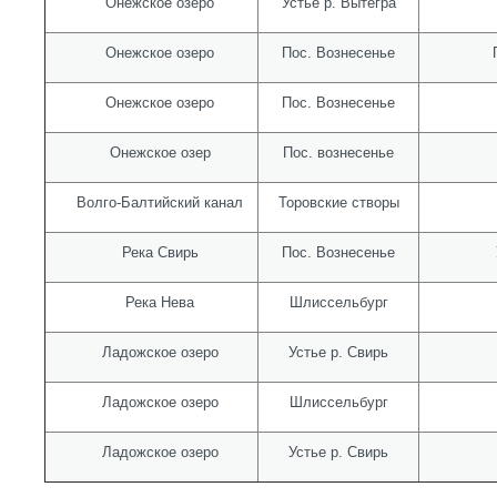
Онежское озеро
Устье р. Вытегра
Онежское озеро
Пос. Вознесенье
Онежское озеро
Пос. Вознесенье
Онежское озер
Пос. вознесенье
Волго-Балтийский канал
Торовские створы
Река Свирь
Пос. Вознесенье
Река Нева
Шлиссельбург
Ладожское озеро
Устье р. Свирь
Ладожское озеро
Шлиссельбург
Ладожское озеро
Устье р. Свирь