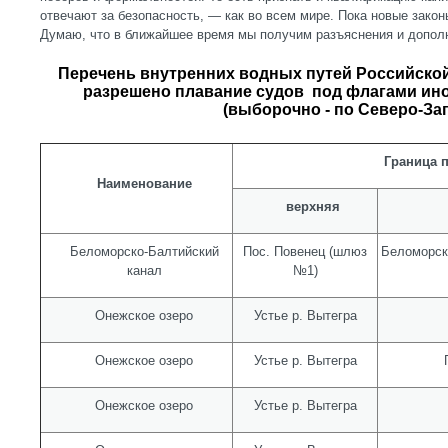
отвечают за безопасность, — как во всем мире. Пока новые зако
Думаю, что в ближайшее время мы получим разъяснения и допол
Перечень внутренних водных путей Российско
разрешено плавание судов под флагами ин
(выборочно - по Северо-За
Граница 
Наименование
верхняя
Беломорско-Балтийский
Пос. Повенец (шлюз
Беломорск
канал
№1)
Онежское озеро
Устье р. Вытегра
Онежское озеро
Устье р. Вытегра
Онежское озеро
Устье р. Вытегра