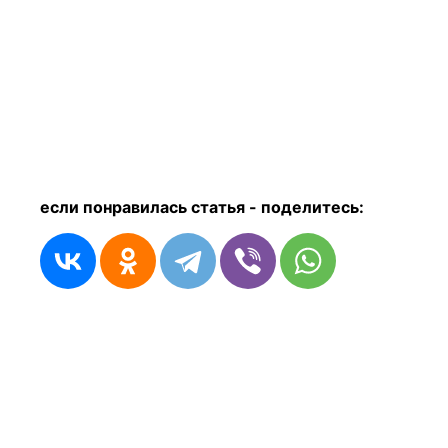
если понравилась статья - п
оделитесь: