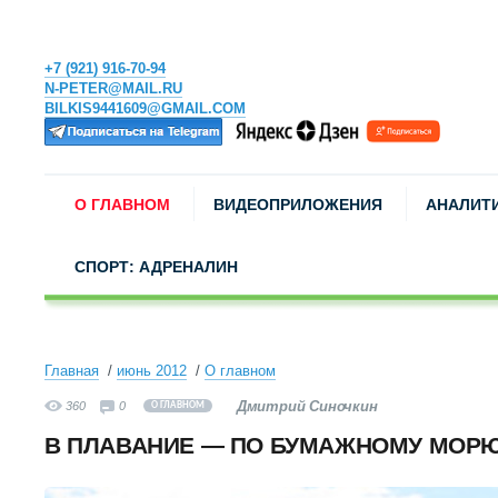
+7 (921) 916-70-94
N-PETER@MAIL.RU
BILKIS9441609@GMAIL.COM
О ГЛАВНОМ
ВИДЕОПРИЛОЖЕНИЯ
АНАЛИТ
СПОРТ: АДРЕНАЛИН
Главная
июнь 2012
О главном
Дмитрий Синочкин
360
0
О ГЛАВНОМ
В ПЛАВАНИЕ — ПО БУМАЖНОМУ МОР