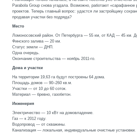
Parabola Group снова угадала. Возможно, работают «сарафанное 
проектов. Теперь главный вопрос: удастся ли застройщику сохра
продавая участки без подряда?
Место
Ломоносовский район. От Петербурга — 55 км, от КАД — 45 км. Д
Финского залива — 20 км.
Статус земли — ДНП.
Одна очередь.
Окончание строительства — ноябрь 2011-го.
Дома и участки
На территории 19,63 га будут построены 64 дома.
Площадь домов — 90–260 кв.м.
Участки — от 10 до 60 соток.
Материал — бревно, газобетон.
Инженерия
Электричество — 10 кВт на домовладение.
Газ — к 2012 году.
Водопровод — от скважины.
Канализация — локальная, индивидуальные очистные установки.