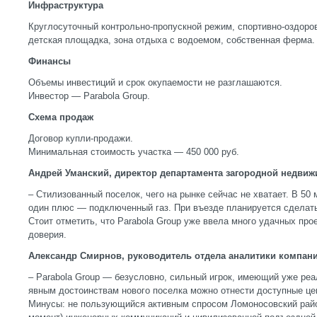
Инфраструктура
Круглосуточный контрольно-пропускной режим, спортивно-оздоро
детская площадка, зона отдыха с водоемом, собственная ферма.
Финансы
Объемы инвестиций и срок окупаемости не разглашаются.
Инвестор — Parabola Group.
Схема продаж
Договор купли-продажи.
Минимальная стоимость участка — 450 000 руб.
Андрей Уманский, директор департамента загородной недвиж
– Стилизованный поселок, чего на рынке сейчас не хватает. В 50
один плюс — подключенный газ. При въезде планируется сделат
Стоит отметить, что Parabola Group уже ввела много удачных про
доверия.
Александр Смирнов, руководитель отдела аналитики компан
– Parabola Group — безусловно, сильный игрок, имеющий уже реа
явным достоинствам нового поселка можно отнести доступные це
Минусы: не пользующийся активным спросом Ломоносовский райо