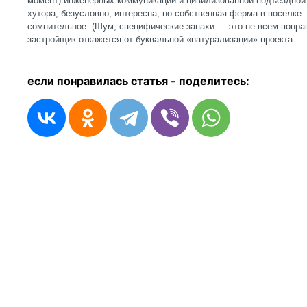
момент) инженерных коммуникаций и цивилизованной подъездной 
хутора, безусловно, интересна, но собственная ферма в поселке
сомнительное. (Шум, специфические запахи — это не всем понрав
застройщик откажется от буквальной «натурализации» проекта.
если понравилась статья - п
оделитесь: