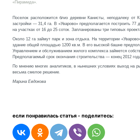
«Пирамида».
Поселок расположится близ деревни Канисты, неподалеку от 
застройки — 31,4 га. В «Уварово» предполагается построить 77 
на участках от 16 до 25 соток. Запланированы три типовых проек
Около 12 га займут парк и зона отдыха. На территории «Уварово
здание общей площадью 1200 кв.м. В его высокой башне предпол
Управлением и обслуживанием жилого комплекса займется собст
Предполагаемый срок окончания строительства — конец 2012 год
По мнению многих аналитиков, в нынешних условиях выход на р
весьма смелое решение.
Марина Евдокова
если понравилась статья - п
оделитесь: