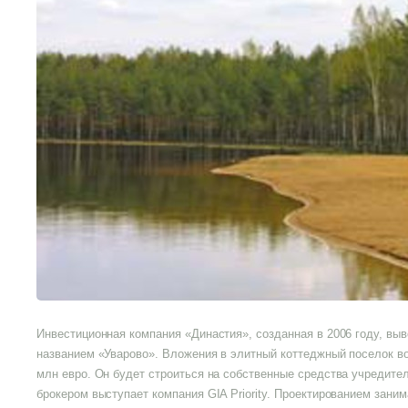
Инвестиционная компания «Династия», созданная в 2006 году, выв
названием «Уварово». Вложения в элитный коттеджный поселок в
млн евро. Он будет строиться на собственные средства учредите
брокером выступает компания GIA Priority. Проектированием зани