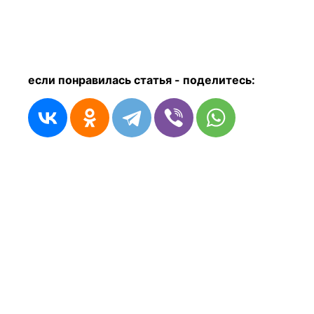
если понравилась статья - п
оделитесь: