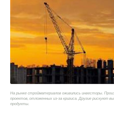
На рынке стройматериалов оживились инвесторы. Прои
проектов, отложенных из-за кризиса. Другие рискуют в
продукты.