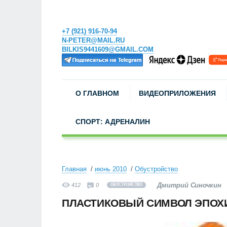
+7 (921) 916-70-94
N-PETER@MAIL.RU
BILKIS9441609@GMAIL.COM
О ГЛАВНОМ
ВИДЕОПРИЛОЖЕНИЯ
СПОРТ: АДРЕНАЛИН
Главная
июнь 2010
Обустройство
Дмитрий Синочкин
412
0
ОБУСТРОЙСТВО
ПЛАСТИКОВЫЙ СИМВОЛ ЭПОХ