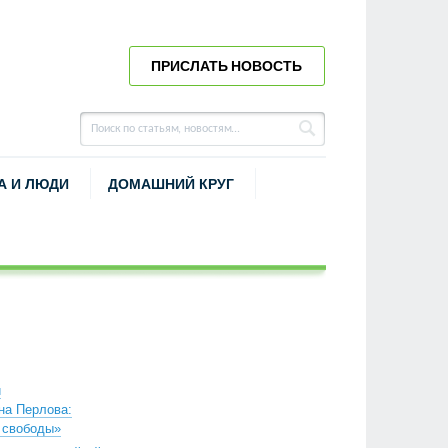
ПРИСЛАТЬ НОВОСТЬ
А И ЛЮДИ
ДОМАШНИЙ КРУГ
и
ина Перлова:
 свободы»