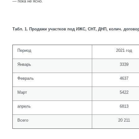
— пока не ясно.
Табл. 1. Продажи участков под ИЖС, СНТ, ДНП, колич. договор
Период
2021 год
Январь
3339
Февраль
4637
Март
5422
апрель
6813
Всего
20 211