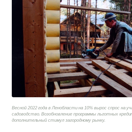
Весной 2022 года в Ленобласти на 10% вырос спрос на у
садоводство. Возобновление программы льготных кред
дополнительный стимул загородному рынку.