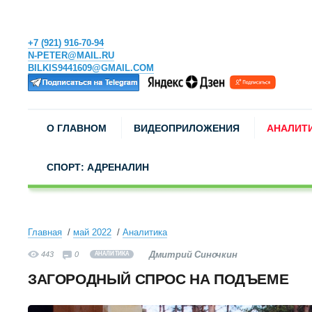
+7 (921) 916-70-94
N-PETER@MAIL.RU
BILKIS9441609@GMAIL.COM
О ГЛАВНОМ
ВИДЕОПРИЛОЖЕНИЯ
АНАЛИТ
СПОРТ: АДРЕНАЛИН
Главная
май 2022
Аналитика
Дмитрий Синочкин
443
0
АНАЛИТИКА
ЗАГОРОДНЫЙ СПРОС НА ПОДЪЕМЕ