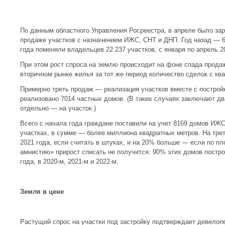
По данным областного Управления Росреестра, в апреле было зар
продаже участков с назначением ИЖС, СНТ и ДНП. Год назад — 6
года поменяли владельцев 22 237 участков, с января по апрель 20
При этом рост спроса на землю происходит на фоне спада продаж
вторичном рынке жилья за тот же период количество сделок с кв
Примерно треть продаж — реализация участков вместе с постройк
реализовано 7014 частных домов. (В таких случаях заключают дв
отдельно — на участок.)
Всего с начала года граждане поставили на учет 8169 домов ИЖ
участках, в сумме — более миллиона квадратных метров. На трет
2021 года, если считать в штуках, и на 20% больше — если по п
амнистию» прирост списать не получится: 90% этих домов постро
года, в 2020-м, 2021-м и 2022-м.
Земля в цене
Растущий спрос на участки под застройку подтверждает девелоп