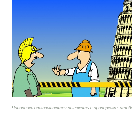
Чиновники отказываются выезжать с проверками, чтоб