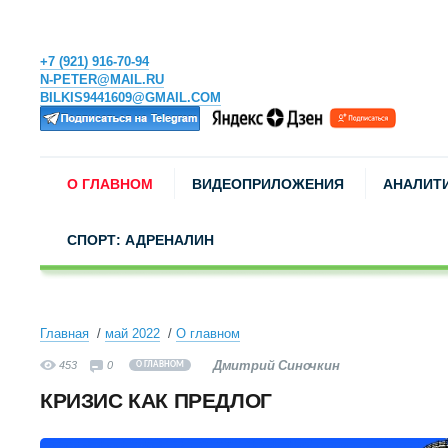
+7 (921) 916-70-94
N-PETER@MAIL.RU
BILKIS9441609@GMAIL.COM
О ГЛАВНОМ
ВИДЕОПРИЛОЖЕНИЯ
АНАЛИТ
СПОРТ: АДРЕНАЛИН
Главная
май 2022
О главном
Дмитрий Синочкин
453
0
О ГЛАВНОМ
КРИЗИС КАК ПРЕДЛОГ