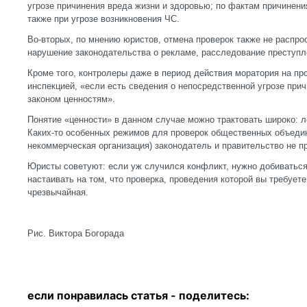
угрозе причинения вреда жизни и здоровью; по фактам причинения
также при угрозе возникновения ЧС.
Во-вторых, по мнению юристов, отмена проверок также не распро
нарушение законодательства о рекламе, расследование преступл
Кроме того, контролеры даже в период действия моратория на пр
инспекцией, «если есть сведения о непосредственной угрозе при
законом ценностям».
Понятие «ценности» в данном случае можно трактовать широко: л
Каких-то особенных режимов для проверок общественных объеди
некоммерческая организация) законодатель и правительство не п
Юристы советуют: если уж случился конфликт, нужно добиватьс
настаивать на том, что проверка, проведения которой вы требуете,
чрезвычайная.
Рис. Виктора Богорада
если понравилась статья - п
оделитесь: