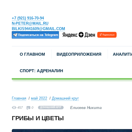
+7 (921) 916-70-94
N-PETER@MAIL.RU
BILKIS9441609@GMAIL.COM
О ГЛАВНОМ
ВИДЕОПРИЛОЖЕНИЯ
АНАЛИТ
СПОРТ: АДРЕНАЛИН
Главная
май 2022
Домашний круг
Елисеев Никита
457
0
ДОМАШНИЙ КРУГ
ГРИБЫ И ЦВЕТЫ