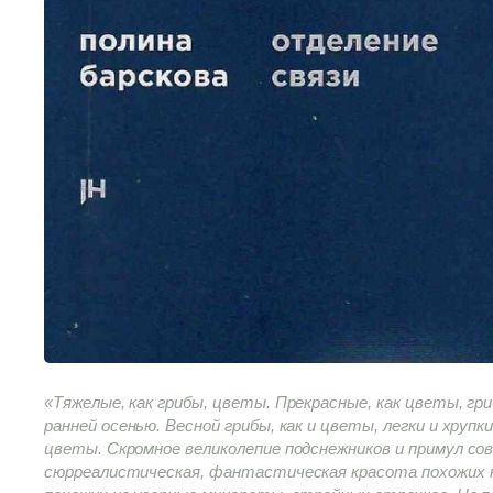
«Тяжелые, как грибы, цветы. Прекрасные, как цветы, гр
ранней осенью. Весной грибы, как и цветы, легки и хрупки
цветы. Скромное великолепие подснежников и примул сов
сюрреалистическая, фантастическая красота похожих на