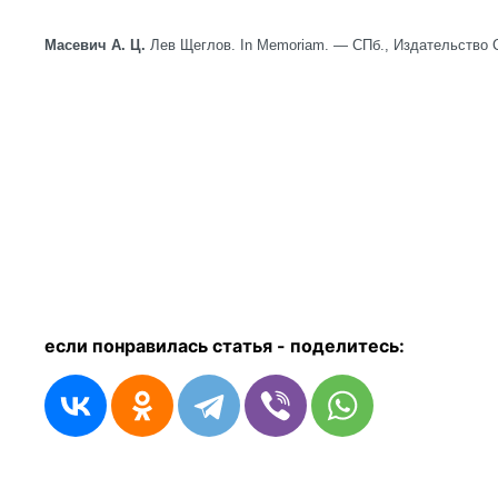
Масевич А. Ц.
Лев Щеглов. In Memoriam. — СПб., Издательство 
если понравилась статья - п
оделитесь: