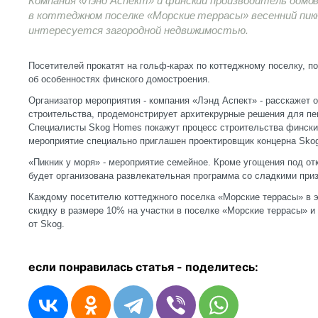
Компания «Лэнд Аспект» и финский производитель домо
в коттеджном поселке «Морские террасы» весенний пик
интересуется загородной недвижимостью.
Посетителей прокатят на гольф-карах по коттеджному поселку, п
об особенностях финского домостроения.
Организатор мероприятия - компания «Лэнд Аспект» - расскажет о
строительства, продемонстрирует архитекрурные решения для пе
Специалисты Skog Homes покажут процесс строительства финских
мероприятие специально приглашен проектировщик концерна Sko
«Пикник у моря» - мероприятие семейное. Кроме угощения под от
будет организована развлекательная программа со сладкими при
Каждому посетителю коттеджного поселка «Морские террасы» в э
скидку в размере 10% на участки в поселке «Морские террасы» и
от Skog.
если понравилась статья - п
оделитесь: