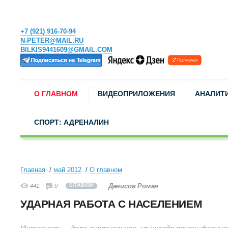
+7 (921) 916-70-94
N-PETER@MAIL.RU
BILKIS9441609@GMAIL.COM
О ГЛАВНОМ
ВИДЕОПРИЛОЖЕНИЯ
АНАЛИТ
СПОРТ: АДРЕНАЛИН
Главная
май 2012
О главном
Денисов Роман
441
0
О ГЛАВНОМ
УДАРНАЯ РАБОТА С НАСЕЛЕНИЕМ