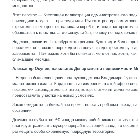
мощностях.
Этот перекос — блестящая иллюстрация административного подх
присоединить кусок — присоединили. Рынок отреагировал мгнове
строительные мощности, наляпали коробок, и люди, которые купя
обращаться к властям: а где соцкультбыт, почему не подключают 
Надеюсь, развитие Петербургского региона будет идти более орг
переломе, он связан с переходом на новую градостроительную д
завершается. Нам важно хотя бы понимать, чего от нас хотят, как
ближайшие месяцы.
Александр Окунев, начальник Департамента недвижимости М
– Недавно было совещание под руководством Владимира Путина.
малоэтажного жилья. Кардинальные изменения в этой сфере связ
нескольких законодательных актов, которые отменят деление зем
предоставлять участки на новых условиях.
Закон ожидается в ближайшее время, но есть проблема: исходны
состоянии.
Документы субъектов РФ иногда между собой никак не стыкуются.
планирует развивать мусороперерабатывающий завод, то соседни
размещать особо охраняемую природную территорию.