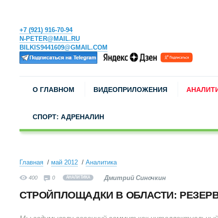
+7 (921) 916-70-94
N-PETER@MAIL.RU
BILKIS9441609@GMAIL.COM
О ГЛАВНОМ
ВИДЕОПРИЛОЖЕНИЯ
АНАЛИТ
СПОРТ: АДРЕНАЛИН
Главная
май 2012
Аналитика
Дмитрий Синочкин
400
0
АНАЛИТИКА
СТРОЙПЛОЩАДКИ В ОБЛАСТИ: РЕЗЕРВ