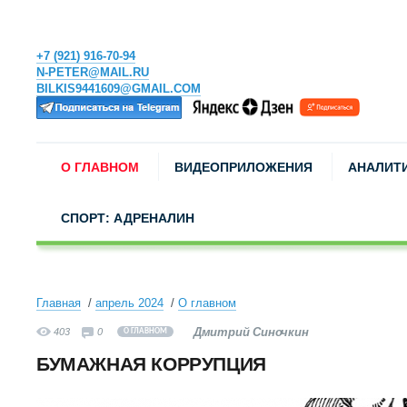
+7 (921) 916-70-94
N-PETER@MAIL.RU
BILKIS9441609@GMAIL.COM
О ГЛАВНОМ
ВИДЕОПРИЛОЖЕНИЯ
АНАЛИТ
СПОРТ: АДРЕНАЛИН
Главная
апрель 2024
О главном
Дмитрий Синочкин
403
0
О ГЛАВНОМ
БУМАЖНАЯ КОРРУПЦИЯ