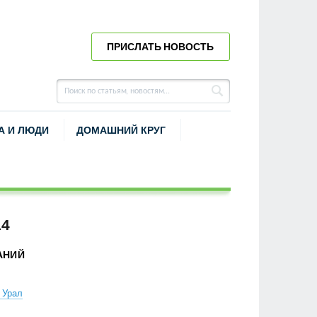
ПРИСЛАТЬ НОВОСТЬ
А И ЛЮДИ
ДОМАШНИЙ КРУГ
14
АНИЙ
 Урал