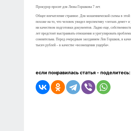
Прокурор просит для Люва Горшкова 7 лет.
Общее впечатление странное. Для мошеннической схемы в этой
похоже на то, что человек увидел перспективу «легких денег» 
ни качеством подготовки документов. Ладно еще, собственность
лет предстоит выстраивать отношения и урегулировать проблем
сомнительна. Перед очередным заседанием Лев Горшков, в каче
тысяч рублей – в качестве «возмещения ущерба».
если понравилась статья - п
оделитесь: