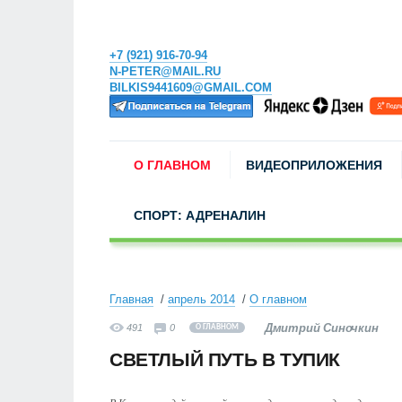
+7 (921) 916-70-94
N-PETER@MAIL.RU
BILKIS9441609@GMAIL.COM
О ГЛАВНОМ
ВИДЕОПРИЛОЖЕНИЯ
СПОРТ: АДРЕНАЛИН
Главная
апрель 2014
О главном
Дмитрий Синочкин
491
0
О ГЛАВНОМ
СВЕТЛЫЙ ПУТЬ В ТУПИК