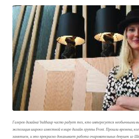
Галерея дизайна/ bulthaup часто радует тех, кто интересуется необычными в
экспозиция широко известной в мире дизайн группы Front. Прошли времена, к
занятием, и это прекрасно доказывает работа очаровательных девушек из Ш