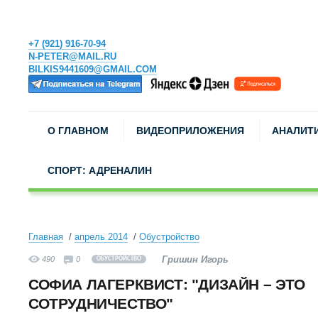
+7 (921) 916-70-94
N-PETER@MAIL.RU
BILKIS9441609@GMAIL.COM
О ГЛАВНОМ
ВИДЕОПРИЛОЖЕНИЯ
АНАЛИТ
СПОРТ: АДРЕНАЛИН
Главная
апрель 2014
Обустройство
Гришин Игорь
490
0
ОБУСТРОЙСТВО
СОФИА ЛАГЕРКВИСТ: "ДИЗАЙН – ЭТО
СОТРУДНИЧЕСТВО"