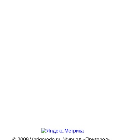
© 2009 Vprigorode.ru,
Журнал «Пригород»