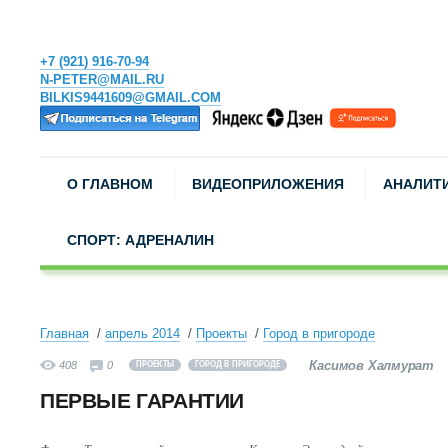
+7 (921) 916-70-94
N-PETER@MAIL.RU
BILKIS9441609@GMAIL.COM
О ГЛАВНОМ
ВИДЕОПРИЛОЖЕНИЯ
АНАЛИТ
СПОРТ: АДРЕНАЛИН
Главная
апрель 2014
Проекты
Город в пригороде
Касимов Халмурат
408
0
ПРОЕКТЫ
ГОРОД В ПРИГОРОДЕ
ПЕРВЫЕ ГАРАНТИИ