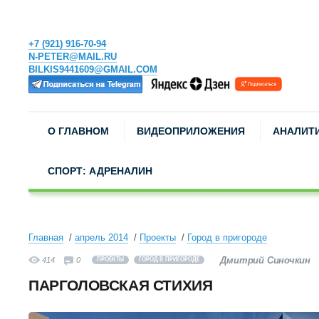
+7 (921) 916-70-94
N-PETER@MAIL.RU
BILKIS9441609@GMAIL.COM
О ГЛАВНОМ
ВИДЕОПРИЛОЖЕНИЯ
АНАЛИТ
СПОРТ: АДРЕНАЛИН
Главная
апрель 2014
Проекты
Город в пригороде
Дмитрий Синочкин
414
0
ПРОЕКТЫ
ГОРОД В ПРИГОРОДЕ
ПАРГОЛОВСКАЯ СТИХИЯ