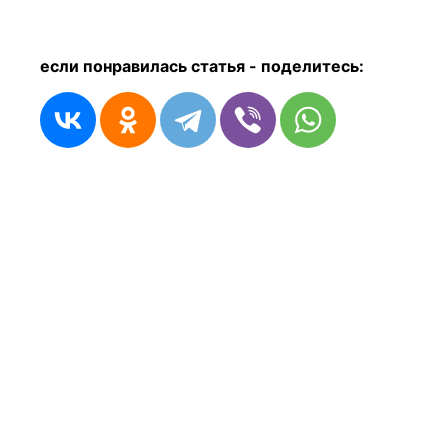
если понравилась статья - п
оделитесь: