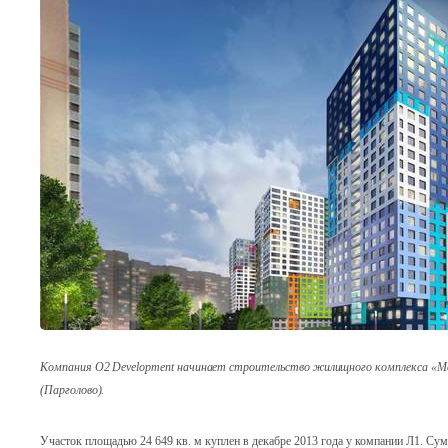
Компания O2 Development начинает строительство жилищного комплекса «М
(Парголово).
Участок площадью 24 649 кв. м куплен в декабре 2013 года у компании Л1. Сум