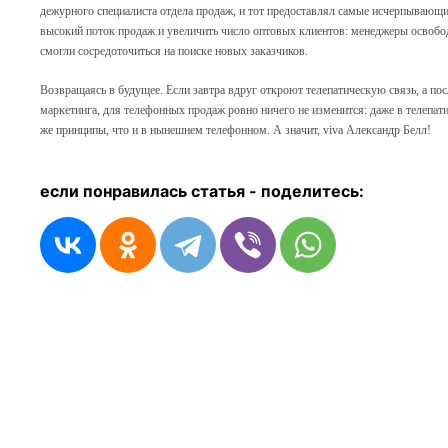
дежурного специалиста отдела продаж, и тот предоставлял самые исчерпывающие
высокий поток продаж и увеличить число оптовых клиентов: менеджеры освобо
смогли сосредоточиться на поиске новых заказчиков.
Возвращаясь в будущее. Если завтра вдруг откроют телепатическую связь, а по
маркетинга, для телефонных продаж ровно ничего не изменится: даже в телепати
же принципы, что и в нынешнем телефонном. А значит, viva Александр Белл!
если понравилась статья - п
оделитесь: