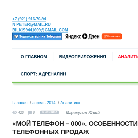
+7 (921) 916-70-94
N-PETER@MAIL.RU
BILKIS9441609@GMAIL.COM
О ГЛАВНОМ
ВИДЕОПРИЛОЖЕНИЯ
АНАЛИТ
СПОРТ: АДРЕНАЛИН
Главная
апрель 2014
Аналитика
Маракулин Юрий
425
0
АНАЛИТИКА
«МОЙ ТЕЛЕФОН – 000». ОСОБЕННОСТИ
ТЕЛЕФОННЫХ ПРОДАЖ