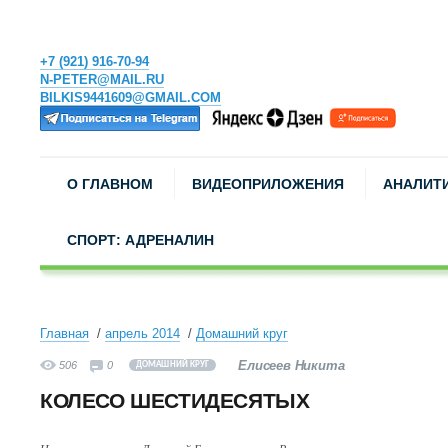
+7 (921) 916-70-94
N-PETER@MAIL.RU
BILKIS9441609@GMAIL.COM
О ГЛАВНОМ
ВИДЕОПРИЛОЖЕНИЯ
АНАЛИТ
СПОРТ: АДРЕНАЛИН
Главная
апрель 2014
Домашний круг
Елисеев Никита
506
0
ДОМАШНИЙ КРУГ
КОЛЕСО ШЕСТИДЕСЯТЫХ