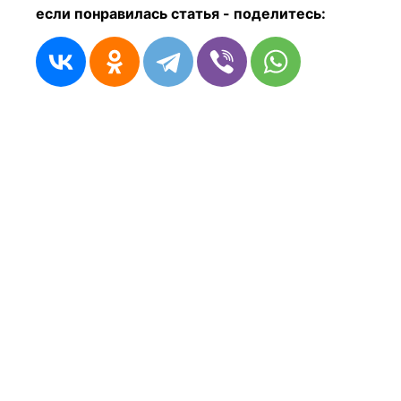
если понравилась статья - п
оделитесь: