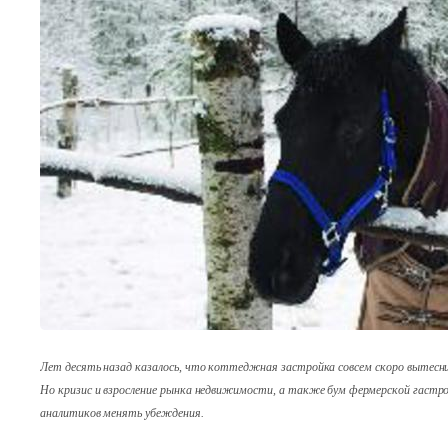
Лет десять назад казалось, что коттеджная застройка совсем скоро вытесн
Но кризис и взросление рынка недвижимости, а также бум фермерской гаст
аналитиков менять убеждения.