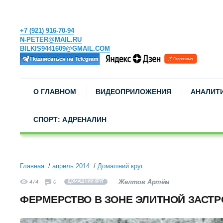
+7 (921) 916-70-94
N-PETER@MAIL.RU
BILKIS9441609@GMAIL.COM
О ГЛАВНОМ
ВИДЕОПРИЛОЖЕНИЯ
АНАЛИТ
СПОРТ: АДРЕНАЛИН
Главная
апрель 2014
Домашний круг
Желтов Артём
474
0
ДОМАШНИЙ КРУГ
ФЕРМЕРСТВО В ЗОНЕ ЭЛИТНОЙ ЗАСТ