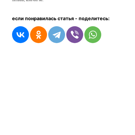
питании, конечно же.
если понравилась статья - п
оделитесь: