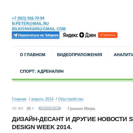
+7 (921) 916-70-94
N-PETER@MAIL.RU
BILKIS9441609@GMAIL.COM
О ГЛАВНОМ
ВИДЕОПРИЛОЖЕНИЯ
АНАЛИТ
СПОРТ: АДРЕНАЛИН
Главная
апрель 2014
Обустройство
Гришин Игорь
383
0
ОБУСТРОЙСТВО
ДИЗАЙН-ДЕСАНТ И ДРУГИЕ НОВОСТИ S
DESIGN WEEK 2014.