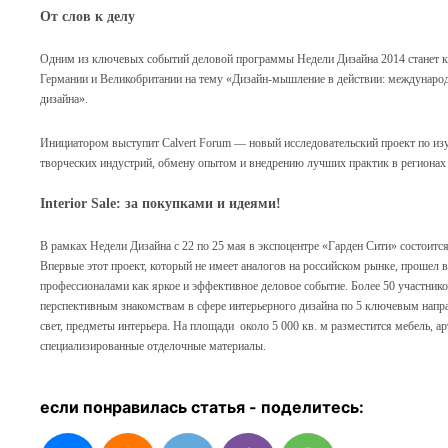
От слов к делу
Одним из ключевых событий деловой программы Недели Дизайна 2014 станет кр
Германии и Великобритании на тему «Дизайн-мышление в действии: междунаро
дизайна».
Инициатором выступит Calvert Forum — новый исследовательский проект по и
творческих индустрий, обмену опытом и внедрению лучших практик в регионах
Interior Sale: за покупками и идеями!
В рамках Недели Дизайна с 22 по 25 мая в экспоцентре «Гарден Сити» состоится 
Впервые этот проект, который не имеет аналогов на российском рынке, прошел в
профессионалами как яркое и эффективное деловое событие. Более 50 участник
перспективным знакомствам в сфере интерьерного дизайна по 5 ключевым направ
свет, предметы интерьера. На площади около 5 000 кв. м разместится мебель, а
специализированные отделочные материалы.
если понравилась статья - п
оделитесь: