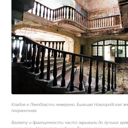
Кладов в Ленобласти немерено. Бывшая Новгородская зе
пограничная.
Валюту и драгоценности часто зарывали до лучших врем