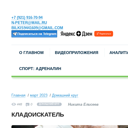
+7 (921) 916-70-94
N-PETER@MAIL.RU
BILKIS9441609@GMAIL.COM
О ГЛАВНОМ
ВИДЕОПРИЛОЖЕНИЯ
АНАЛИТ
СПОРТ: АДРЕНАЛИН
Главная
март 2023
Домашний круг
Никита Елисеев
448
0
ДОМАШНИЙ КРУГ
КЛАДОИСКАТЕЛЬ