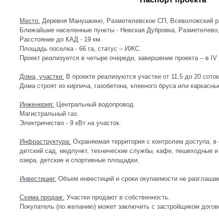
Место:
Деревня Манушкино, Разметелевское СП, Всеволожский р
Ближайшие населенные пункты - Невская Дубровка, Разметелево,
Расстояние до КАД - 19 км.
Площадь поселка - 66 га, статус – ИЖС.
Проект реализуется в четыре очереди, завершение проекта – в IV 
Дома, участки:
В проекте реализуются участки от 11,5 до 20 сото
Дома строят из кирпича, газобетона, клееного бруса или каркасны
Инженерия:
Центральный водопровод.
Магистральный газ.
Электричество - 9 кВт на участок.
Инфраструктура:
Охраняемая территория с контролем доступа; 
детский сад, медпункт, технические службы, кафе, пешеходные 
озера, детские и спортивные площадки.
Инвестиции:
Объем инвестиций и сроки окупаемости не разглаша
Схема продаж:
Участки продают в собственность.
Покупатель (по желанию) может заключить с застройщиком догов