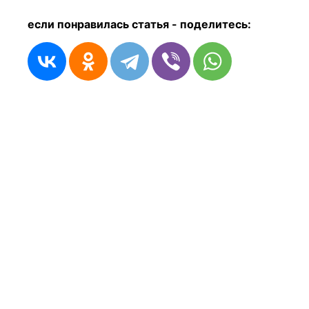
если понравилась статья - п
оделитесь: