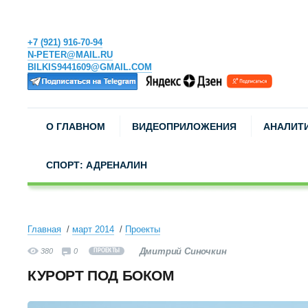
+7 (921) 916-70-94
N-PETER@MAIL.RU
BILKIS9441609@GMAIL.COM
О ГЛАВНОМ
ВИДЕОПРИЛОЖЕНИЯ
АНАЛИТ
СПОРТ: АДРЕНАЛИН
Главная
март 2014
Проекты
Дмитрий Синочкин
380
0
ПРОЕКТЫ
КУРОРТ ПОД БОКОМ