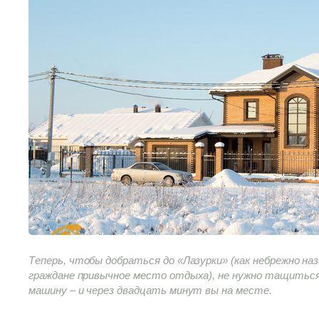
Теперь, чтобы добраться до «Лазурки» (как небрежно 
граждане привычное место отдыха), не нужно тащиться
машину – и через двадцать минут вы на месте.