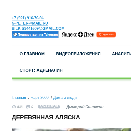
+7 (921) 916-70-94
N-PETER@MAIL.RU
BILKIS9441609@GMAIL.COM
О ГЛАВНОМ
ВИДЕОПРИЛОЖЕНИЯ
АНАЛИТ
СПОРТ: АДРЕНАЛИН
Главная
март 2009
Дома и люди
Дмитрий Синочкин
533
0
ДОМА И ЛЮДИ
ДЕРЕВЯННАЯ АЛЯСКА