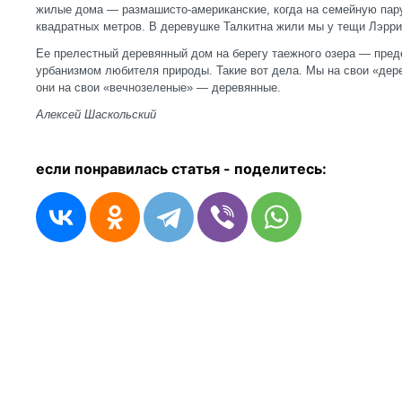
жилые дома — размашисто-американские, когда на семейную пару
квадратных метров. В деревушке Талкитна жили мы у тещи Лэрр
Ее прелестный деревянный дом на берегу таежного озера — пред
урбанизмом любителя природы. Такие вот дела. Мы на свои «де
они на свои «вечнозеленые» — деревянные.
Алексей Шаскольский
если понравилась статья - п
оделитесь: