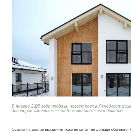
В январе 2025 года продажи новостроек в Ленобласти ож
договоров «долевки» — на 57% меньше, чем в декабре.
Ссылка на долгие праздники тоже не катит: не дольше обычного. 