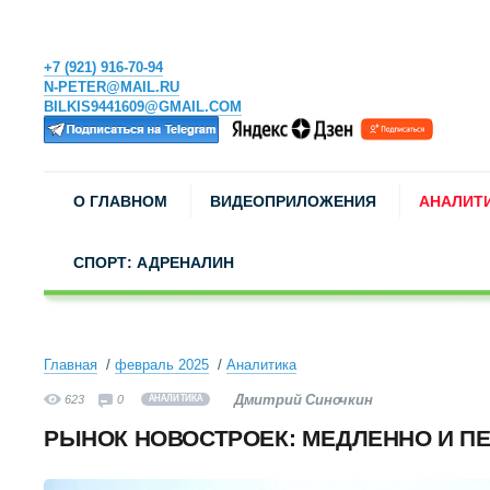
+7 (921) 916-70-94
N-PETER@MAIL.RU
BILKIS9441609@GMAIL.COM
О ГЛАВНОМ
ВИДЕОПРИЛОЖЕНИЯ
АНАЛИТ
СПОРТ: АДРЕНАЛИН
Главная
февраль 2025
Аналитика
Дмитрий Синочкин
623
0
АНАЛИТИКА
РЫНОК НОВОСТРОЕК: МЕДЛЕННО И П