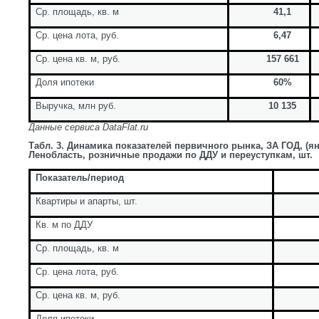
Ср. площадь, кв. м
41,1
Ср. цена лота, руб.
6,47
Ср. цена кв. м, руб.
157 661
Доля ипотеки
60%
Выручка, млн руб.
10 135
Данные сервиса
DataFlat
.
ru
Табл. 3. Динамика показателей первичного рынка, ЗА ГОД, (я
Ленобласть, розничные продажи по ДДУ и переуступкам, шт.
Показатель/период
Квартиры и апарты, шт.
Кв. м по ДДУ
Ср. площадь, кв. м
Ср. цена лота, руб.
Ср. цена кв. м, руб.
Доля ипотеки