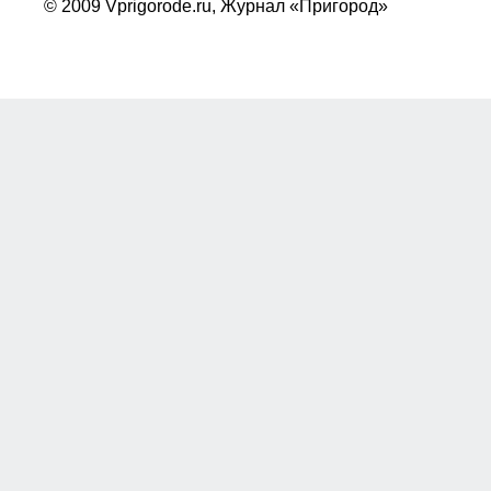
© 2009 Vprigorode.ru,
Журнал «Пригород»