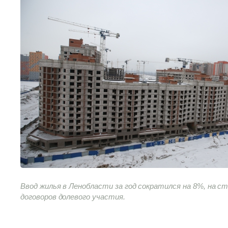
Ввод жилья в Ленобласти за год сократился на 8%, на ст
договоров долевого участия.