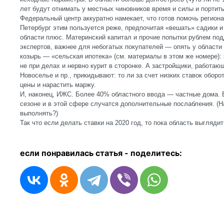
лет будут отнимать у местных чиновников время и силы и портить
Федеральный центр аккуратно намекает, что готов помочь регион
Петербург этим пользуется реже, предпочитая «вешать» садики и
области плюс. Материнский капитал и прочие попытки рублем по
экспертов, важнее для небогатых покупателей — опять у облас
козырь — «сельская ипотека» (см. материалы в этом же номере):
не при делах и нервно курит в сторонке. А застройщики, работаю
Новоселье и пр., прикидывают: то ли за счет низких ставок оборо
цены и нарастить маржу.
И, наконец, ИЖС. Более 40% областного ввода — частные дома. 
сезоне и в этой сфере случатся дополнительные послабления. (Н
выполнять?)
Так что если делать ставки на 2020 год, то пока область выгляди
если понравилась статья - п
оделитесь: