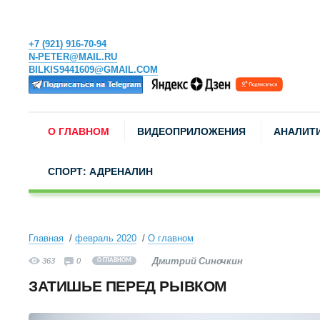
+7 (921) 916-70-94
N-PETER@MAIL.RU
BILKIS9441609@GMAIL.COM
О ГЛАВНОМ
ВИДЕОПРИЛОЖЕНИЯ
АНАЛИТ
СПОРТ: АДРЕНАЛИН
Главная
февраль 2020
О главном
Дмитрий Синочкин
363
0
О ГЛАВНОМ
ЗАТИШЬЕ ПЕРЕД РЫВКОМ