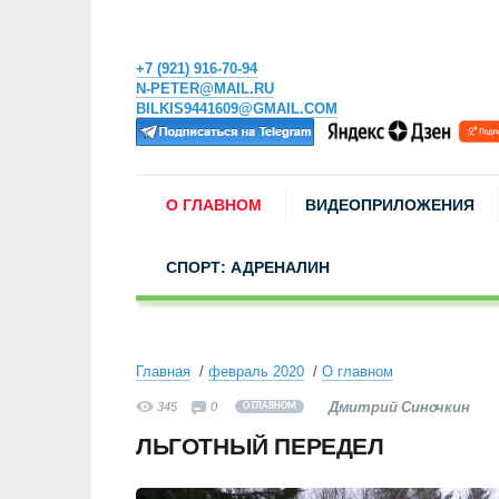
+7 (921) 916-70-94
N-PETER@MAIL.RU
BILKIS9441609@GMAIL.COM
О ГЛАВНОМ
ВИДЕОПРИЛОЖЕНИЯ
СПОРТ: АДРЕНАЛИН
Главная
февраль 2020
О главном
Дмитрий Синочкин
345
0
О ГЛАВНОМ
ЛЬГОТНЫЙ ПЕРЕДЕЛ