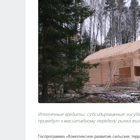
Ипотечные кредиты, субсидированные госуд
приведут к масштабному переделу рынка жил
Госпрограмма «Комплексное развитие сельских терр