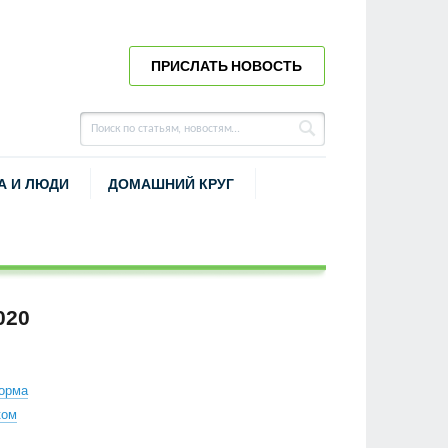
ПРИСЛАТЬ НОВОСТЬ
А И ЛЮДИ
ДОМАШНИЙ КРУГ
020
орма
ком