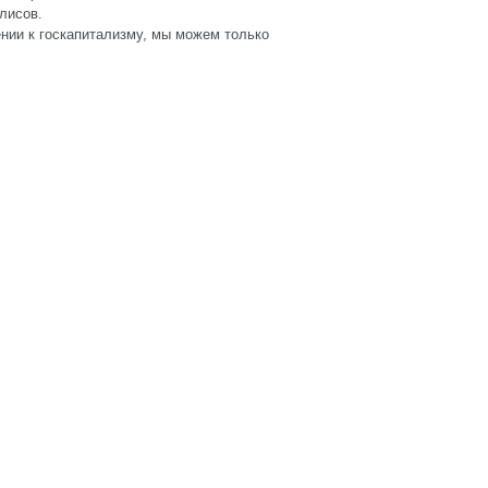
лисов.
нии к госкапитализму, мы можем только