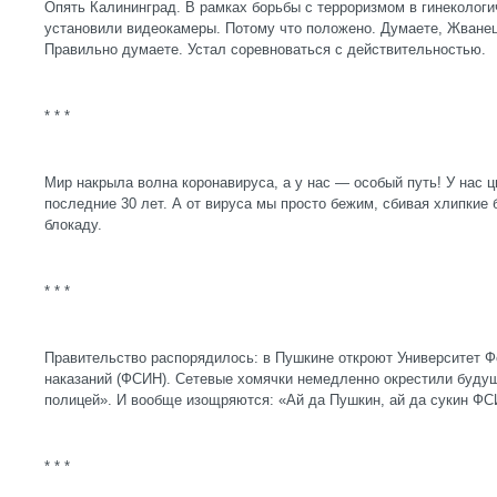
Опять Калининград. В рамках борьбы с терроризмом в гинекологич
установили видеокамеры. Потому что положено. Думаете, Жванец
Правильно думаете. Устал соревноваться с действительностью.
* * *
Мир накрыла волна коронавируса, а у нас — особый путь! У нас ц
последние 30 лет. А от вируса мы просто бежим, сбивая хлипкие 
блокаду.
* * *
Правительство распорядилось: в Пушкине откроют Университет 
наказаний (ФСИН). Сетевые хомячки немедленно окрестили буду
полицей». И вообще изощряются: «Ай да Пушкин, ай да сукин ФС
* * *