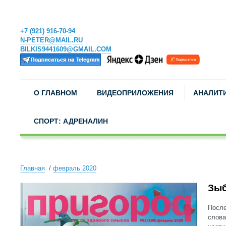
+7 (921) 916-70-94
N-PETER@MAIL.RU
BILKIS9441609@GMAIL.COM
О ГЛАВНОМ
ВИДЕОПРИЛОЖЕНИЯ
АНАЛИТ
СПОРТ: АДРЕНАЛИН
Главная
февраль 2020
Зыб
После
слова