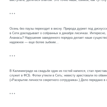
* * *
Осень без паузы переходит в весну. Природа дуреет под дискусс
в Сети докладывает о собранных в декабре лисичках. Интересно, 
Ананасы? Нарушение заведенного порядка делает наше существо
надежное — еще более зыбким…
* * *
В Калининграде на свадьбе один из гостей напился, стал пристава
служит в ФСБ. Фотки утекли в Сеть; невесту арестовали по обви
(«Раскрытие личности секретного сотрудника».) Дело передано в 
* * *