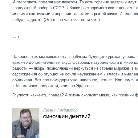
И голосовать предлагают пакетом. То есть горячие завтраки идут
продуктовый набор в СССР: к банке растворимого кофе непременн
мягкими косточками и черными глазками в рыжей жиже. И плавле
нибудь гадость. (Это я про частика, если что.)
* * *
На фоне этих мышиных потуг проблема будущего урожая укропа 
какой-то дополнительный вкус. Островок натуральности в мире 
радости — якорь, позволяющий вернуться из страны миражей в м
рассуждения об огурцах не сочли неуважением к власти и умален
обидчивая. Вот про помидоры уже, наверное, нельзя. Или намек 
«Чиполлино» получится, или про Эрдогана.
Глупости какие-то, правда? А жизнь скользит мимо, как поздний 
Главный редактор
СИНОЧКИН ДМИТРИЙ