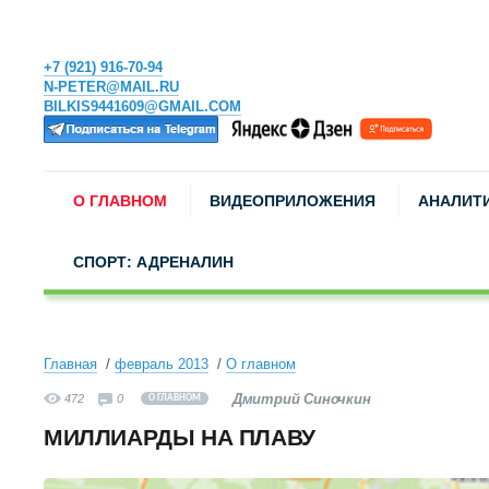
+7 (921) 916-70-94
N-PETER@MAIL.RU
BILKIS9441609@GMAIL.COM
О ГЛАВНОМ
ВИДЕОПРИЛОЖЕНИЯ
АНАЛИТ
СПОРТ: АДРЕНАЛИН
Главная
февраль 2013
О главном
Дмитрий Синочкин
472
0
О ГЛАВНОМ
МИЛЛИАРДЫ НА ПЛАВУ