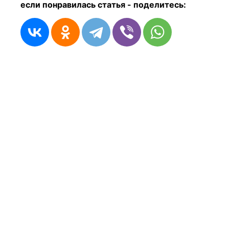
если понравилась статья - п
оделитесь: