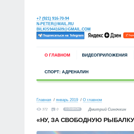
+7 (921) 916-70-94
N-PETER@MAIL.RU
BILKIS9441609@GMAIL.COM
О ГЛАВНОМ
ВИДЕОПРИЛОЖЕНИЯ
СПОРТ: АДРЕНАЛИН
Главная
январь 2019
О главном
Дмитрий Синочкин
372
0
О ГЛАВНОМ
«НУ, ЗА СВОБОДНУЮ РЫБАЛКУ