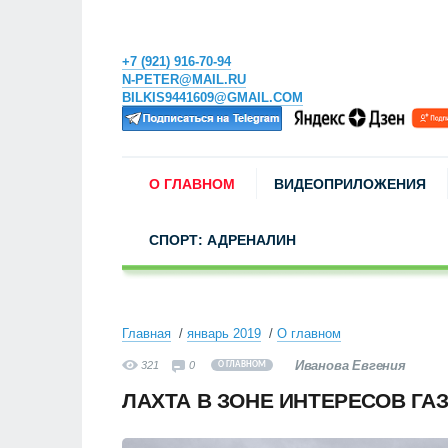
+7 (921) 916-70-94
N-PETER@MAIL.RU
BILKIS9441609@GMAIL.COM
О ГЛАВНОМ
ВИДЕОПРИЛОЖЕНИЯ
СПОРТ: АДРЕНАЛИН
Главная
январь 2019
О главном
Иванова Евгения
321
0
О ГЛАВНОМ
ЛАХТА В ЗОНЕ ИНТЕРЕСОВ ГА