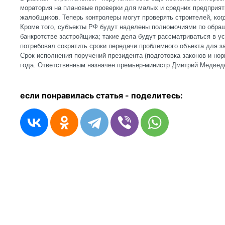
моратория на плановые проверки для малых и средних предприят
жалобщиков. Теперь контролеры могут проверять строителей, когд
Кроме того, субъекты РФ будут наделены полномочиями по обращ
банкротстве застройщика; такие дела будут рассматриваться в у
потребовал сократить сроки передачи проблемного объекта для з
Срок исполнения поручений президента (подготовка законов и но
года. Ответственным назначен премьер-министр Дмитрий Медвед
если понравилась статья - п
оделитесь: