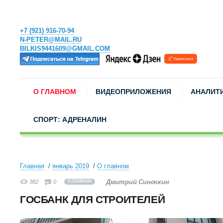
+7 (921) 916-70-94
N-PETER@MAIL.RU
BILKIS9441609@GMAIL.COM
О ГЛАВНОМ
ВИДЕОПРИЛОЖЕНИЯ
АНАЛИТ
СПОРТ: АДРЕНАЛИН
Главная
январь 2019
О главном
Дмитрий Синочкин
382
0
О ГЛАВНОМ
ГОСБАНК ДЛЯ СТРОИТЕЛЕЙ